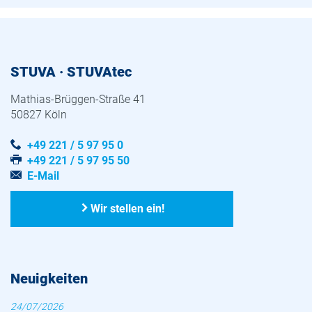
STUVA · STUVAtec
Mathias-Brüggen-Straße 41
50827 Köln
+49 221 / 5 97 95 0
+49 221 / 5 97 95 50
E-Mail
Wir stellen ein!
Neuigkeiten
24/07/2026