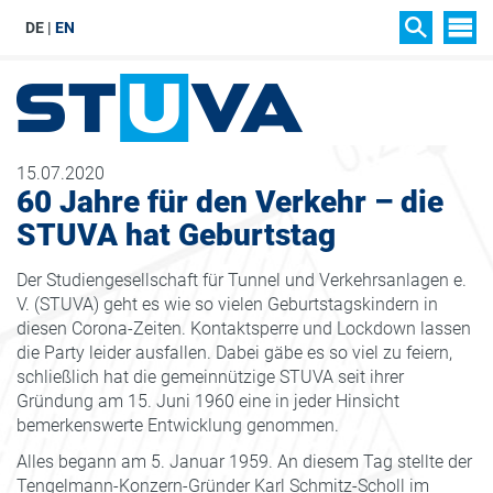
DE
EN
SIT
SUCHEN
15.07.2020
60 Jahre für den Verkehr – die
STUVA hat Geburtstag
Der Studiengesellschaft für Tunnel und Verkehrsanlagen e.
V. (STUVA) geht es wie so vielen Geburtstagskindern in
diesen Corona-Zeiten. Kontaktsperre und Lockdown lassen
die Party leider ausfallen. Dabei gäbe es so viel zu feiern,
schließlich hat die gemeinnützige STUVA seit ihrer
Gründung am 15. Juni 1960 eine in jeder Hinsicht
bemerkenswerte Entwicklung genommen.
Alles begann am 5. Januar 1959. An diesem Tag stellte der
Tengelmann-Konzern-Gründer Karl Schmitz-Scholl im