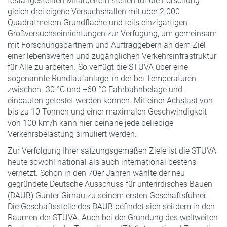
festangestellten Mitarbeitern stehen für die Forschung
gleich drei eigene Versuchshallen mit über 2.000
Quadratmetern Grundfläche und teils einzigartigen
Großversuchseinrichtungen zur Verfügung, um gemeinsam
mit Forschungspartnern und Auftraggebern an dem Ziel
einer lebenswerten und zugänglichen Verkehrsinfrastruktur
für Alle zu arbeiten. So verfügt die STUVA über eine
sogenannte Rundlaufanlage, in der bei Temperaturen
zwischen -30 °C und +60 °C Fahrbahnbeläge und -
einbauten getestet werden können. Mit einer Achslast von
bis zu 10 Tonnen und einer maximalen Geschwindigkeit
von 100 km/h kann hier beinahe jede beliebige
Verkehrsbelastung simuliert werden.
Zur Verfolgung Ihrer satzungsgemäßen Ziele ist die STUVA
heute sowohl national als auch international bestens
vernetzt. Schon in den 70er Jahren wählte der neu
gegründete Deutsche Ausschuss für unterirdisches Bauen
(DAUB) Günter Girnau zu seinem ersten Geschäftsführer.
Die Geschäftsstelle des DAUB befindet sich seitdem in den
Räumen der STUVA. Auch bei der Gründung des weltweiten