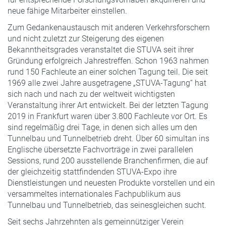
neue fähige Mitarbeiter einstellen.
Zum Gedankenaustausch mit anderen Verkehrsforschern
und nicht zuletzt zur Steigerung des eigenen
Bekanntheitsgrades veranstaltet die STUVA seit ihrer
Gründung erfolgreich Jahrestreffen. Schon 1963 nahmen
rund 150 Fachleute an einer solchen Tagung teil. Die seit
1969 alle zwei Jahre ausgetragene „STUVA-Tagung“ hat
sich nach und nach zu der weltweit wichtigsten
Veranstaltung ihrer Art entwickelt. Bei der letzten Tagung
2019 in Frankfurt waren über 3.800 Fachleute vor Ort. Es
sind regelmäßig drei Tage, in denen sich alles um den
Tunnelbau und Tunnelbetrieb dreht. Über 60 simultan ins
Englische übersetzte Fachvorträge in zwei parallelen
Sessions, rund 200 ausstellende Branchenfirmen, die auf
der gleichzeitig stattfindenden STUVA-Expo ihre
Dienstleistungen und neuesten Produkte vorstellen und ein
versammeltes internationales Fachpublikum aus
Tunnelbau und Tunnelbetrieb, das seinesgleichen sucht.
Seit sechs Jahrzehnten als gemeinnütziger Verein