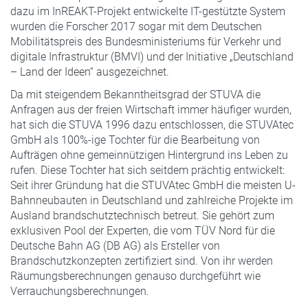
dazu im InREAKT-Projekt entwickelte IT-gestützte System
wurden die Forscher 2017 sogar mit dem Deutschen
Mobilitätspreis des Bundesministeriums für Verkehr und
digitale Infrastruktur (BMVI) und der Initiative „Deutschland
– Land der Ideen“ ausgezeichnet.
Da mit steigendem Bekanntheitsgrad der STUVA die
Anfragen aus der freien Wirtschaft immer häufiger wurden,
hat sich die STUVA 1996 dazu entschlossen, die STUVAtec
GmbH als 100%-ige Tochter für die Bearbeitung von
Aufträgen ohne gemeinnützigen Hintergrund ins Leben zu
rufen. Diese Tochter hat sich seitdem prächtig entwickelt:
Seit ihrer Gründung hat die STUVAtec GmbH die meisten U-
Bahnneubauten in Deutschland und zahlreiche Projekte im
Ausland brandschutztechnisch betreut. Sie gehört zum
exklusiven Pool der Experten, die vom TÜV Nord für die
Deutsche Bahn AG (DB AG) als Ersteller von
Brandschutzkonzepten zertifiziert sind. Von ihr werden
Räumungsberechnungen genauso durchgeführt wie
Verrauchungsberechnungen.