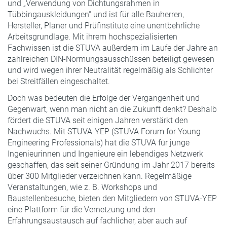
und „Verwendung von Dichtungsrahmen in
Tübbingauskleidungen“ und ist für alle Bauherren,
Hersteller, Planer und Prüfinstitute eine unentbehrliche
Arbeitsgrundlage. Mit ihrem hochspezialisierten
Fachwissen ist die STUVA außerdem im Laufe der Jahre an
zahlreichen DIN-Normungsausschüssen beteiligt gewesen
und wird wegen ihrer Neutralität regelmäßig als Schlichter
bei Streitfällen eingeschaltet.
Doch was bedeuten die Erfolge der Vergangenheit und
Gegenwart, wenn man nicht an die Zukunft denkt? Deshalb
fördert die STUVA seit einigen Jahren verstärkt den
Nachwuchs. Mit STUVA-YEP (STUVA Forum for Young
Engineering Professionals) hat die STUVA für junge
Ingenieurinnen und Ingenieure ein lebendiges Netzwerk
geschaffen, das seit seiner Gründung im Jahr 2017 bereits
über 300 Mitglieder verzeichnen kann. Regelmäßige
Veranstaltungen, wie z. B. Workshops und
Baustellenbesuche, bieten den Mitgliedern von STUVA-YEP
eine Plattform für die Vernetzung und den
Erfahrungsaustausch auf fachlicher, aber auch auf