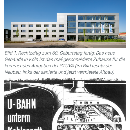
Bild 1: Rechtzeitig zum 60. Geburtstag fertig: Das neue
Gebäude in Köln ist das maßgeschneiderte Zuhause für die
kommenden Aufgaben der STUVA (im Bild rechts der
Neubau, links der sanierte und jetzt vermietete Altbau)