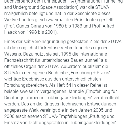
Dachverbands der Tunnelbauer ITA (International Tunneling
and Underground Space Association) war die STUVA
maßgeblich beteiligt und hat in der Geschichte dieses
Weltverbandes gleich zweimal den Präsidenten gestellt
(Prof. Günter Girnau von 1980 bis 1983 und Prof. Alfred
Haack von 1998 bis 2001).
Eines der seit Vereinsgründung gesteckten Ziele der STUVA
ist die möglichst lückenlose Verbreitung des eigenen
Wissens. Dazu nutzt sie seit 1995 die internationale
Fachzeitschrift für unterirdisches Bauen „tunnel“ als
offizielles Organ der STUVA. Außerdem publiziert die
STUVA in der eigenen Buchreihe „Forschung + Praxis“
wichtige Ergebnisse aus den unterschiedlichsten
Forschungsbereichen. Als Heft 54 in dieser Reihe ist
beispielsweise im vergangenen Jahr die „Empfehlung für
Dichtungsrahmen in Tübbingauskleidungen“ veröffentlicht
worden. Das an die jüngsten technischen Entwicklungen
angepasste Werk vereinigt die in den Jahren 2005 und
2006 erschienenen STUVA-Empfehlungen „Prüfung und
Einsatz von Dichtungsprofilen in Tübbingauskleidungen“