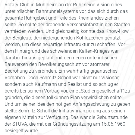
Rotary-Club in Mühlheim an der Ruhr seine Vision eines
unterirdischen Bahntunnelsystems vor, das sich durch das
gesamte Ruhrgebiet und Teile des Rheinlandes ziehen
sollte. So sollte der drohende Verkehrsinfarkt in den Städten
vermieden werden. Und gleichzeitig könnte das Know-How
der Bergleute der niedergehenden Kohlezechen genutzt
werden, um diese neuartige Infrastruktur zu schaffen. Vor
dem Hintergrund des schwelenden Kalten-Krieges war
darüber hinaus geplant, mit den neuen unterirdischen
Bauwerken den Bevölkerungsschutz vor atomarer
Bedrohung zu verbinden. Ein wahrhaftig gigantisches
Vorhaben. Doch Schmitz-Scholl war nicht nur Visionär,
sondern auch Kaufmann und Realist und so schlug er
bereits bei seinem Vortrag vor, eine „Studiengesellschaft“ zu
gründen, die diesen tollkühnen Plan verwirklichen sollte.
Und um seiner Idee den nötigen Anfangsschwung zu geben
stellte Schmitz-Scholl die Initiativfinanzierung aus seinen
eigenen Mitteln zur Verfügung. Das war die Geburtsstunde
der STUVA, die mit der Gründungssitzung am 15.06.1960
besiegelt wurde.