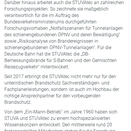
Darüber hinaus arbeitet auch die STUVAtec an zahlreichen
Forschungsprojekten. So zeichnete sie maßgeblich
verantwortlich für die im Auftrag des
Bundesverkehrsministeriums durchgeführten
Forschungsvorhaben „Notfallszenarien für Tunnelanlagen
des schienengebundenen ÖPNV und deren Bewältigung“
sowie „Risikoanalyse von Brandereignissen in
schienengebundenen ÖPNV-Tunnelanlagen“. Für die
Deutsche Bahn hat die STUVAtec die „DB-
Bemessungsbrände für S-Bahnen und den Gemischten
Reisezugverkehr“ mitentwickelt.
Seit 2017 erbringt die STUVAtec nicht mehr nur für den
unterirdischen Brandschutz Sachverständigen- und
Fachplanerleistungen, sondern ist auch im Hochbau der
richtige Ansprechpartner für den vorbeugenden
Brandschutz.
Von dem „Ein-Mann-Betrieb“ im Jahre 1960 haben sich
STUVA und STUVAtec zu einem hochspezialisierten
Wissenskonzern entwickelt. Den mittlerweile rund 20