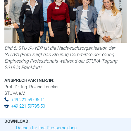
Bild 6: STUVA-YEP ist die Nachwuchsorganisation der
STUVA (Foto zeigt das Steering Committee der Young
Engineering Professionals während der STUVA-Tagung
2019 in Frankfurt)
ANSPRECHPARTNER/IN:
Prof. Dr.-Ing. Roland Leucker
STUVA e.V.
+49 221 59795-11
+49 221 59795-50
DOWNLOAD:
Dateien für Ihre Pressemeldung