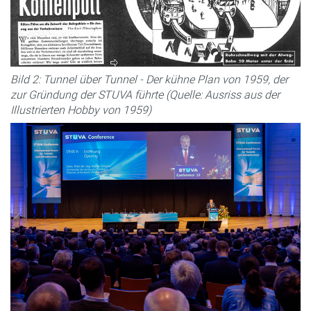
Bild 2: Tunnel über Tunnel - Der kühne Plan von 1959, der
zur Gründung der STUVA führte (Quelle: Ausriss aus der
Illustrierten Hobby von 1959)