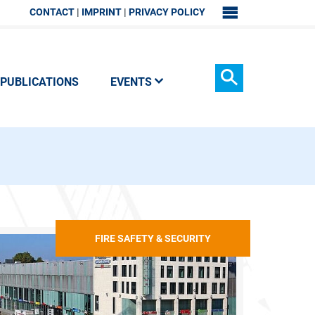
CONTACT
IMPRINT
PRIVACY POLICY
SITEMAP
PUBLICATIONS
EVENTS
Search
FIRE SAFETY & SECURITY