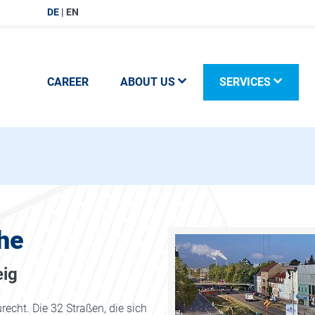
DE
EN
CAREER
ABOUT US
SERVICES
he
eig
echt. Die 32 Straßen, die sich