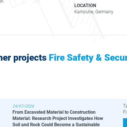
en.
LOCATION
Karlsruhe, Germany
her projects
Fire Safety & Secur
Latest News
B
T
24/07/2026
From Excavated Material to Construction
Fi
Material: Research Project Investigates How
Soil and Rock Could Become a Sustainable