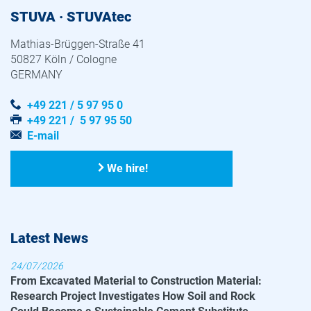
STUVA · STUVAtec
Mathias-Brüggen-Straße 41
50827 Köln / Cologne
GERMANY
+49 221 / 5 97 95 0
+49 221 / 5 97 95 50
E-mail
We hire!
Latest News
24/07/2026
From Excavated Material to Construction Material:
Research Project Investigates How Soil and Rock