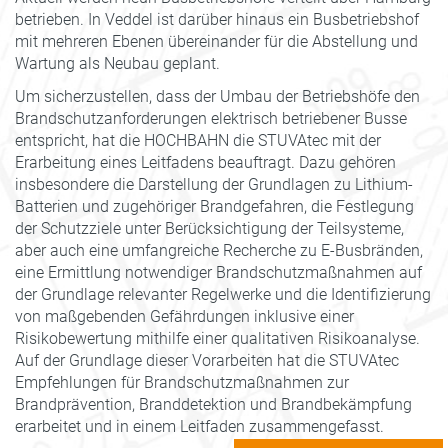
betrieben. In Veddel ist darüber hinaus ein Busbetriebshof
mit mehreren Ebenen übereinander für die Abstellung und
Wartung als Neubau geplant.
Um sicherzustellen, dass der Umbau der Betriebshöfe den
Brandschutzanforderungen elektrisch betriebener Busse
entspricht, hat die HOCHBAHN die STUVAtec mit der
Erarbeitung eines Leitfadens beauftragt. Dazu gehören
insbesondere die Darstellung der Grundlagen zu Lithium-
Batterien und zugehöriger Brandgefahren, die Festlegung
der Schutzziele unter Berücksichtigung der Teilsysteme,
aber auch eine umfangreiche Recherche zu E-Busbränden,
eine Ermittlung notwendiger Brandschutzmaßnahmen auf
der Grundlage relevanter Regelwerke und die Identifizierung
von maßgebenden Gefährdungen inklusive einer
Risikobewertung mithilfe einer qualitativen Risikoanalyse.
Auf der Grundlage dieser Vorarbeiten hat die STUVAtec
Empfehlungen für Brandschutzmaßnahmen zur
Brandprävention, Branddetektion und Brandbekämpfung
erarbeitet und in einem Leitfaden zusammengefasst.