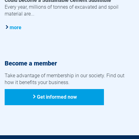
Could Become a Sustainable Cement Substitute
Every year, millions of tonnes of excavated and spoil
material are...
more
Become a member
Take advantage of membership in our society. Find out
how it benefits your business.
Get informed now