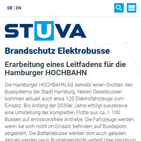
DE
EN
SIT
SEARCH
Brandschutz Elektrobusse
Erarbeitung eines Leitfadens für die
Hamburger HOCHBAHN
Die Hamburger HOCHBAHN AG betreibt einen Großteil des
Bussystems der Stadt Hamburg. Neben Dieselbussen
kommen aktuell auch etwa 120 Elektrofahrzeuge zum
Einsatz. Bis Anfang der 2030er Jahre erfolgt sukzessive
eine Umstellung der kompletten Flotte aus ca. 1.100
Bussen auf emissionsfreie Antriebe. Die Fahrzeuge werden,
wenn sie sich nicht im Einsatz befinden, auf Busdepots
abgestellt. Die Batteriebusse werden dort auch geladen.
Aktuell werden neun Busbetriebshöfe verteilt über Hamburg