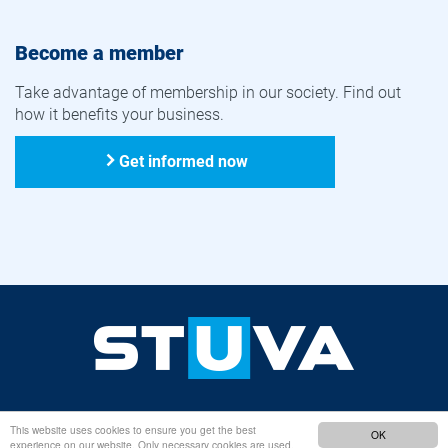
Become a member
Take advantage of membership in our society. Find out
how it benefits your business.
Get informed now
LinkedIn
This website uses cookies to ensure you get the best
OK
experience on our website. Only necessary cookies are used.