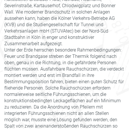
Severinstraße, Kartäuserhof, Chlodwigplatz und Bonner
Wall. Wie moderner Brandschutz in solchen Anlagen
aussehen kann, haben die Kölner Verkehrs-Betriebe AG
(KVB) und die Studiengesellschaft für Tunnel und
Verkehrsanlagen mbH (STUVAtec) bei der Nord-Süd
Stadtbahn in Köln in enger und konstruktiver
Zusammenarbeit aufgezeigt.
Unter der Erde herrschen besondere Rahmenbedingungen:
Feuer und Brandgase streben der Thermik folgend nach
oben, genau in die Richtung, in die gefährdete Personen
flüchten müssen. Ausfahrbare Rauchschürzen, die verdeckt
montiert werden und erst im Brandfall in ihre
Bestimmungsposition fahren, bieten einen guten Schutz für
fliehende Personen. Solche Rauchschürzen erfordern
normalerweise seitliche Führungsschienen, um die
konstruktionsbedingten Leckageflächen auf ein Minimum
zu reduzieren. Da die Anordnung von Pfeilern mit
integrierten Führungsschienen nicht an allen Stellen
möglich war, musste eine Lösung gefunden werden, den
Spalt von zwei aneinanderstoßenden Rauchschürzen so