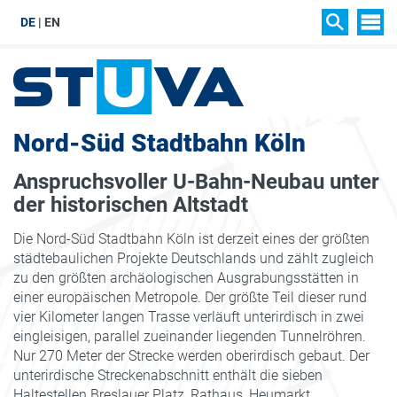
DE
EN
SIT
SEARCH
Nord-Süd Stadtbahn Köln
Anspruchsvoller U-Bahn-Neubau unter
der historischen Altstadt
Die Nord-Süd Stadtbahn Köln ist derzeit eines der größten
städtebaulichen Projekte Deutschlands und zählt zugleich
zu den größten archäologischen Ausgrabungsstätten in
einer europäischen Metropole. Der größte Teil dieser rund
vier Kilometer langen Trasse verläuft unterirdisch in zwei
eingleisigen, parallel zueinander liegenden Tunnelröhren.
Nur 270 Meter der Strecke werden oberirdisch gebaut. Der
unterirdische Streckenabschnitt enthält die sieben
Haltestellen Breslauer Platz, Rathaus, Heumarkt,