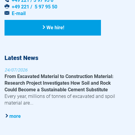
+49 221 / 5 97 95 0
+49 221 / 5 97 95 50
E-mail
We hire!
Latest News
24/07/2026
From Excavated Material to Construction Material:
Research Project Investigates How Soil and Rock
Could Become a Sustainable Cement Substitute
Every year, millions of tonnes of excavated and spoil
material are...
more