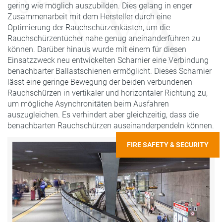
gering wie möglich auszubilden. Dies gelang in enger
Zusammenarbeit mit dem Hersteller durch eine
Optimierung der Rauchschürzenkästen, um die
Rauchschürzentücher nahe genug aneinanderführen zu
können. Darüber hinaus wurde mit einem für diesen
Einsatzzweck neu entwickelten Scharnier eine Verbindung
benachbarter Ballastschienen ermöglicht. Dieses Scharnier
lässt eine geringe Bewegung der beiden verbundenen
Rauchschürzen in vertikaler und horizontaler Richtung zu,
um mögliche Asynchronitäten beim Ausfahren
auszugleichen. Es verhindert aber gleichzeitig, dass die
benachbarten Rauchschürzen auseinanderpendeln können.
FIRE SAFETY & SECURITY