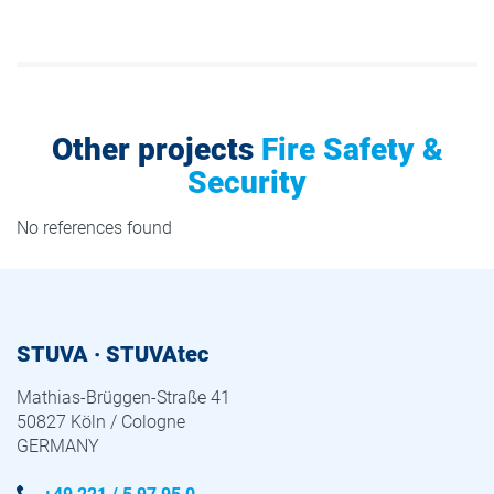
Other projects
Fire Safety &
Security
No references found
STUVA · STUVAtec
Mathias-Brüggen-Straße 41
50827 Köln / Cologne
GERMANY