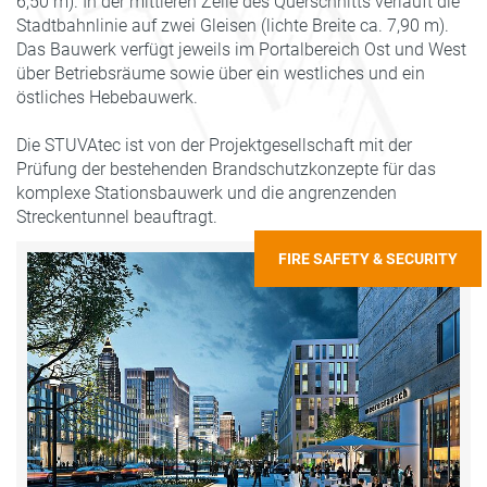
6,50 m). In der mittleren Zelle des Querschnitts verläuft die
Stadtbahnlinie auf zwei Gleisen (lichte Breite ca. 7,90 m).
Das Bauwerk verfügt jeweils im Portalbereich Ost und West
über Betriebsräume sowie über ein westliches und ein
östliches Hebebauwerk.
Die STUVAtec ist von der Projektgesellschaft mit der
Prüfung der bestehenden Brandschutzkonzepte für das
komplexe Stationsbauwerk und die angrenzenden
Streckentunnel beauftragt.
FIRE SAFETY & SECURITY