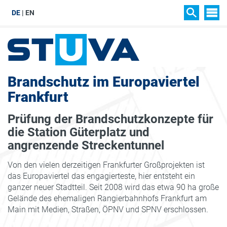
DE
EN
SIT
SEARCH
Brandschutz im Europaviertel
Frankfurt
Prüfung der Brandschutzkonzepte für
die Station Güterplatz und
angrenzende Streckentunnel
Von den vielen derzeitigen Frankfurter Großprojekten ist
das Europaviertel das engagierteste, hier entsteht ein
ganzer neuer Stadtteil. Seit 2008 wird das etwa 90 ha große
Gelände des ehemaligen Rangierbahnhofs Frankfurt am
Main mit Medien, Straßen, ÖPNV und SPNV erschlossen.