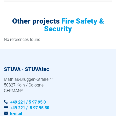
Other projects
Fire Safety &
Security
No references found
STUVA · STUVAtec
Mathias-Brüggen-Straße 41
50827 Köln / Cologne
GERMANY
+49 221 / 5 97 95 0
+49 221 / 5 97 95 50
E-mail