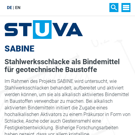
DE
EN
SIT
SEARCH
SABINE
Stahlwerksschlacke als Bindemittel
für geotechnische Baustoffe
Im Rahmen des Projekts SABINE wird untersucht, wie
Stahlwerksschlacken behandelt, aufbereitet und aktiviert
werden können, um sie als alkalisch aktiviertes Bindemittel
in Baustoffen verwendbar zu machen. Bei alkalisch
aktivierten Bindemitteln initiiert die Zugabe eines
hochalkalischen Aktivators zu einem Präkursor in Form von
Schlacke, Asche oder auch Gesteinsmehl eine
Festigkeitsentwicklung. Bisherige Forschungsarbeiten
haben gezeigt, dass vor allem kristalline