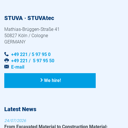
STUVA · STUVAtec
Mathias-Brüggen-Straße 41
50827 Köln / Cologne
GERMANY
+49 221 / 5 97 95 0
+49 221 / 5 97 95 50
E-mail
We hire!
Latest News
24/07/2026
From Excavated Material to Construction Material: