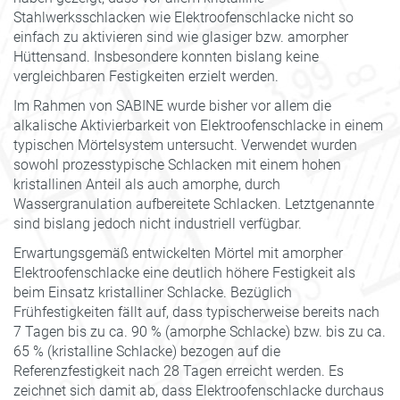
Stahlwerksschlacken wie Elektroofenschlacke nicht so
einfach zu aktivieren sind wie glasiger bzw. amorpher
Hüttensand. Insbesondere konnten bislang keine
vergleichbaren Festigkeiten erzielt werden.
Im Rahmen von SABINE wurde bisher vor allem die
alkalische Aktivierbarkeit von Elektroofenschlacke in einem
typischen Mörtelsystem untersucht. Verwendet wurden
sowohl prozesstypische Schlacken mit einem hohen
kristallinen Anteil als auch amorphe, durch
Wassergranulation aufbereitete Schlacken. Letztgenannte
sind bislang jedoch nicht industriell verfügbar.
Erwartungsgemäß entwickelten Mörtel mit amorpher
Elektroofenschlacke eine deutlich höhere Festigkeit als
beim Einsatz kristalliner Schlacke. Bezüglich
Frühfestigkeiten fällt auf, dass typischerweise bereits nach
7 Tagen bis zu ca. 90 % (amorphe Schlacke) bzw. bis zu ca.
65 % (kristalline Schlacke) bezogen auf die
Referenzfestigkeit nach 28 Tagen erreicht werden. Es
zeichnet sich damit ab, dass Elektroofenschlacke durchaus