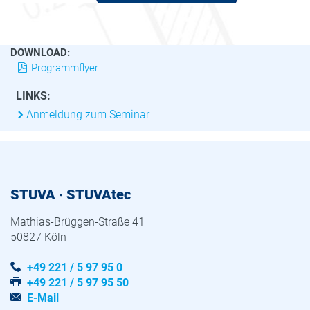
DOWNLOAD:
Programmflyer
LINKS:
Anmeldung zum Seminar
STUVA · STUVAtec
Mathias-Brüggen-Straße 41
50827 Köln
+49 221 / 5 97 95 0
+49 221 / 5 97 95 50
E-Mail