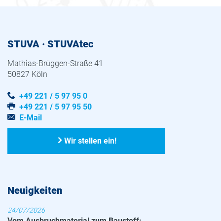
STUVA · STUVAtec
Mathias-Brüggen-Straße 41
50827 Köln
+49 221 / 5 97 95 0
+49 221 / 5 97 95 50
E-Mail
Wir stellen ein!
Neuigkeiten
24/07/2026
Vom Ausbruchmaterial zum Baustoff: