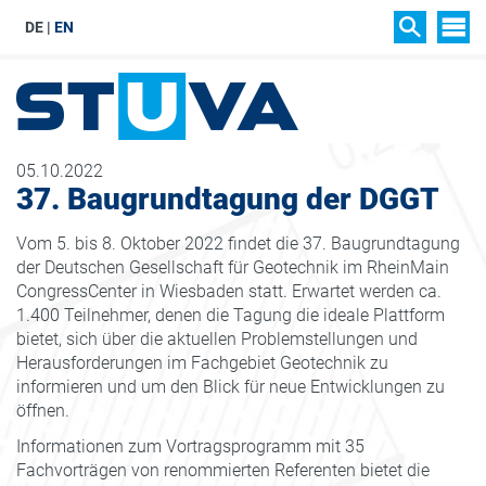
DE
EN
SIT
SUCHEN
05.10.2022
37. Baugrundtagung der DGGT
Vom 5. bis 8. Oktober 2022 findet die 37. Baugrundtagung
der Deutschen Gesellschaft für Geotechnik im RheinMain
CongressCenter in Wiesbaden statt. Erwartet werden ca.
1.400 Teilnehmer, denen die Tagung die ideale Plattform
bietet, sich über die aktuellen Problemstellungen und
Herausforderungen im Fachgebiet Geotechnik zu
informieren und um den Blick für neue Entwicklungen zu
öffnen.
Informationen zum Vortragsprogramm mit 35
Fachvorträgen von renommierten Referenten bietet die