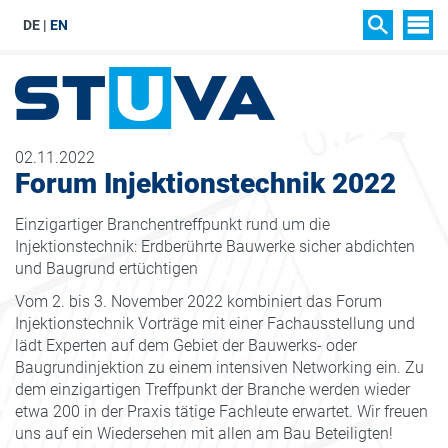
DE
EN
SIT
SUCHEN
02.11.2022
Forum Injektionstechnik 2022
Einzigartiger Branchentreffpunkt rund um die
Injektionstechnik: Erdberührte Bauwerke sicher abdichten
und Baugrund ertüchtigen
Vom 2. bis 3. November 2022 kombiniert das Forum
Injektionstechnik Vorträge mit einer Fachausstellung und
lädt Experten auf dem Gebiet der Bauwerks- oder
Baugrundinjektion zu einem intensiven Networking ein. Zu
dem einzigartigen Treffpunkt der Branche werden wieder
etwa 200 in der Praxis tätige Fachleute erwartet. Wir freuen
uns auf ein Wiedersehen mit allen am Bau Beteiligten!