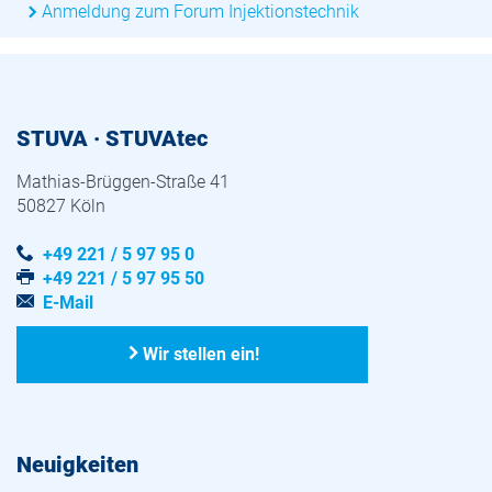
Anmeldung zum Forum Injektionstechnik
STUVA · STUVAtec
Mathias-Brüggen-Straße 41
50827 Köln
+49 221 / 5 97 95 0
+49 221 / 5 97 95 50
E-Mail
Wir stellen ein!
Neuigkeiten