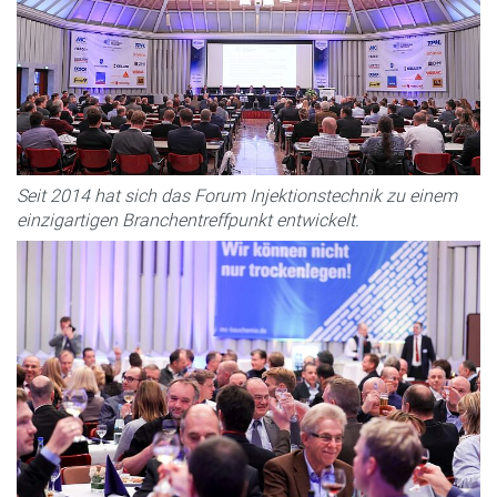
Seit 2014 hat sich das Forum Injektionstechnik zu einem
einzigartigen Branchentreffpunkt entwickelt.