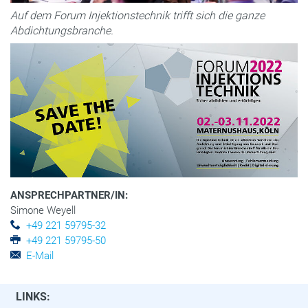
Auf dem Forum Injektionstechnik trifft sich die ganze
Abdichtungsbranche.
ANSPRECHPARTNER/IN:
Simone Weyell
+49 221 59795-32
+49 221 59795-50
E-Mail
LINKS: