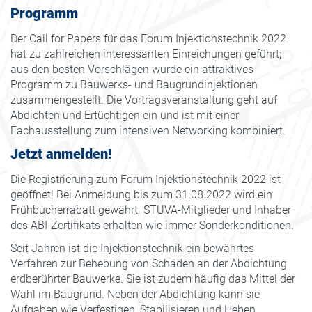
Programm
Der Call for Papers für das Forum Injektionstechnik 2022
hat zu zahlreichen interessanten Einreichungen geführt;
aus den besten Vorschlägen wurde ein attraktives
Programm zu Bauwerks- und Baugrundinjektionen
zusammengestellt. Die Vortragsveranstaltung geht auf
Abdichten und Ertüchtigen ein und ist mit einer
Fachausstellung zum intensiven Networking kombiniert.
Jetzt anmelden!
Die Registrierung zum Forum Injektionstechnik 2022 ist
geöffnet! Bei Anmeldung bis zum 31.08.2022 wird ein
Frühbucherrabatt gewährt. STUVA-Mitglieder und Inhaber
des ABI-Zertifikats erhalten wie immer Sonderkonditionen.
Seit Jahren ist die Injektionstechnik ein bewährtes
Verfahren zur Behebung von Schäden an der Abdichtung
erdberührter Bauwerke. Sie ist zudem häufig das Mittel der
Wahl im Baugrund. Neben der Abdichtung kann sie
Aufgaben wie Verfestigen, Stabilisieren und Heben