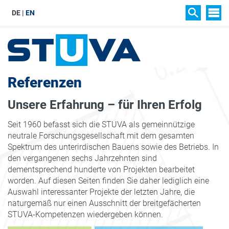
DE
EN
SIT
SUCHEN
Referenzen
Unsere Erfahrung – für Ihren Erfolg
Seit 1960 befasst sich die STUVA als gemeinnützige
neutrale Forschungsgesellschaft mit dem gesamten
Spektrum des unterirdischen Bauens sowie des Betriebs. In
den vergangenen sechs Jahrzehnten sind
dementsprechend hunderte von Projekten bearbeitet
worden. Auf diesen Seiten finden Sie daher lediglich eine
Auswahl interessanter Projekte der letzten Jahre, die
naturgemäß nur einen Ausschnitt der breitgefächerten
STUVA-Kompetenzen wiedergeben können.