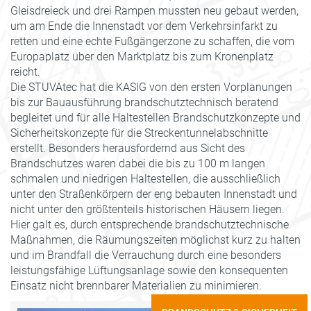
Gleisdreieck und drei Rampen mussten neu gebaut werden,
um am Ende die Innenstadt vor dem Verkehrsinfarkt zu
retten und eine echte Fußgängerzone zu schaffen, die vom
Europaplatz über den Marktplatz bis zum Kronenplatz
reicht.
Die STUVAtec hat die KASIG von den ersten Vorplanungen
bis zur Bauausführung brandschutztechnisch beratend
begleitet und für alle Haltestellen Brandschutzkonzepte und
Sicherheitskonzepte für die Streckentunnelabschnitte
erstellt. Besonders herausfordernd aus Sicht des
Brandschutzes waren dabei die bis zu 100 m langen
schmalen und niedrigen Haltestellen, die ausschließlich
unter den Straßenkörpern der eng bebauten Innenstadt und
nicht unter den größtenteils historischen Häusern liegen.
Hier galt es, durch entsprechende brandschutztechnische
Maßnahmen, die Räumungszeiten möglichst kurz zu halten
und im Brandfall die Verrauchung durch eine besonders
leistungsfähige Lüftungsanlage sowie den konsequenten
Einsatz nicht brennbarer Materialien zu minimieren.