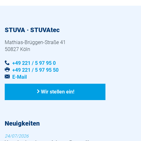
STUVA · STUVAtec
Mathias-Brüggen-Straße 41
50827 Köln
+49 221 / 5 97 95 0
+49 221 / 5 97 95 50
E-Mail
Wir stellen ein!
Neuigkeiten
24/07/2026