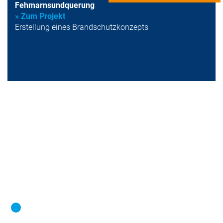
Fehmarnsundquerung
» Zum Projekt
Erstellung eines Brandschutzkonzepts