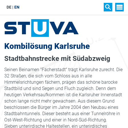
DE
EN
SIT
SUCHEN
Kombilösung Karlsruhe
Stadtbahnstrecke mit Südabzweig
Seinen Beinamen "Fächerstadt" trägt Karlsruhe zurecht. Die
32 Straßen, die sich vom Schloss aus in alle
Himmelsrichtungen fächern, prägen das schöne barocke
Stadtbild und sind Segen und Fluch zugleich. Denn dem
heutigen Verkehrsaufkommen ist die Karlsruher Innenstadt
schon lange nicht mehr gewachsen. Aus diesem Grund
beschlossen die Bürger im Jahre 2004 den Neubau eines
Stadtbahntunnels. Dieser besteht aus einer Tunnelröhre in
Ost-West-Richtung und einer in Nord-Süd-Richtung.
Sieben unterirdische Haltestellen, ein unterirdisches