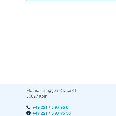
Previous
STUVA · STUVAtec
Mathias-Brüggen-Straße 41
50827 Köln
+49 221 / 5 97 95 0
+49 221 / 5 97 95 50