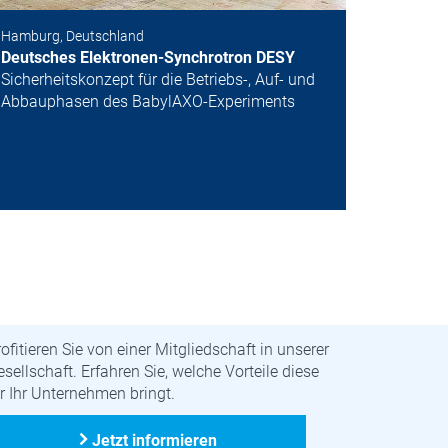
Hamburg, Deutschland
Next
Deutsches Elektronen-Synchrotron DESY
Sicherheitskonzept für die Betriebs-, Auf- und
Abbauphasen des BabylAXO-Experiments
itglied werden
ofitieren Sie von einer Mitgliedschaft in unserer
sellschaft. Erfahren Sie, welche Vorteile diese
r Ihr Unternehmen bringt.
Jetzt informieren