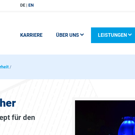
DE
EN
KARRIERE
ÜBER UNS
LEISTUNGEN
rheit
/
her
ept für den