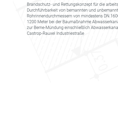
Brandschutz- und Rettungskonzept für die arbeit
Durchführbarkeit von bemannten und unbemannte
Rohrinnendurchmessern von mindestens DN 1600
1200 Meter bei der Baumaßnahme Abwasserkana
zur Berne-Mündung einschließlich Abwasserkana
Castrop-Rauxel Industriestraße