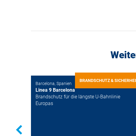
Weite
BRANDSCHUTZ & SICHERHE
Barcelona, Spanien
Linea 9 Barcelona
Brandschutz für die längste U-Bahnlinie
Europas