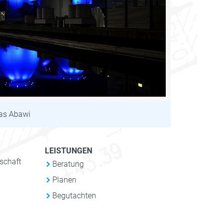
as Abawi
LEISTUNGEN
schaft
Beratung
Planen
Begutachten