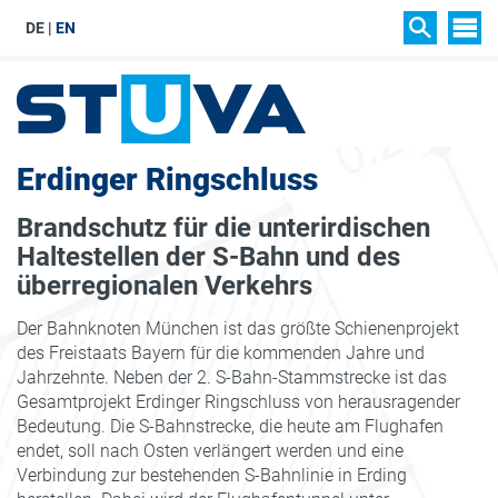
DE
EN
SIT
SUCHEN
Erdinger Ringschluss
Brandschutz für die unterirdischen
Haltestellen der S-Bahn und des
überregionalen Verkehrs
Der Bahnknoten München ist das größte Schienenprojekt
des Freistaats Bayern für die kommenden Jahre und
Jahrzehnte. Neben der 2. S-Bahn-Stammstrecke ist das
Gesamtprojekt Erdinger Ringschluss von herausragender
Bedeutung. Die S-Bahnstrecke, die heute am Flughafen
endet, soll nach Osten verlängert werden und eine
Verbindung zur bestehenden S-Bahnlinie in Erding