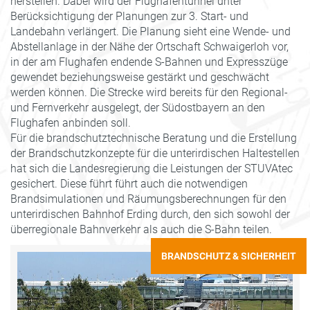
herstellen. Dabei wird der Flughafentunnel unter
Berücksichtigung der Planungen zur 3. Start- und
Landebahn verlängert. Die Planung sieht eine Wende- und
Abstellanlage in der Nähe der Ortschaft Schwaigerloh vor,
in der am Flughafen endende S-Bahnen und Expresszüge
gewendet beziehungsweise gestärkt und geschwächt
werden können. Die Strecke wird bereits für den Regional-
und Fernverkehr ausgelegt, der Südostbayern an den
Flughafen anbinden soll.
Für die brandschutztechnische Beratung und die Erstellung
der Brandschutzkonzepte für die unterirdischen Haltestellen
hat sich die Landesregierung die Leistungen der STUVAtec
gesichert. Diese führt führt auch die notwendigen
Brandsimulationen und Räumungsberechnungen für den
unterirdischen Bahnhof Erding durch, den sich sowohl der
überregionale Bahnverkehr als auch die S-Bahn teilen.
BRANDSCHUTZ & SICHERHEIT