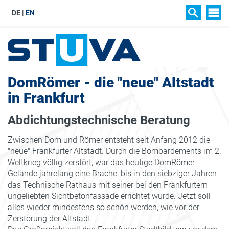
DE
EN
SIT
SUCHEN
DomRömer - die "neue" Altstadt
in Frankfurt
Abdichtungstechnische Beratung
Zwischen Dom und Römer entsteht seit Anfang 2012 die
"neue" Frankfurter Altstadt. Durch die Bombardements im 2.
Weltkrieg völlig zerstört, war das heutige DomRömer-
Gelände jahrelang eine Brache, bis in den siebziger Jahren
das Technische Rathaus mit seiner bei den Frankfurtern
ungeliebten Sichtbetonfassade errichtet wurde. Jetzt soll
alles wieder mindestens so schön werden, wie vor der
Zerstörung der Altstadt.