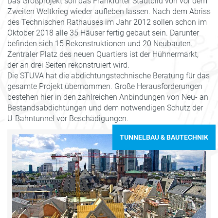
Das Großprojekt soll das Frankfurter Stadtbild von vor dem
Zweiten Weltkrieg wieder aufleben lassen. Nach dem Abriss
des Technischen Rathauses im Jahr 2012 sollen schon im
Oktober 2018 alle 35 Häuser fertig gebaut sein. Darunter
befinden sich 15 Rekonstruktionen und 20 Neubauten.
Zentraler Platz des neuen Quartiers ist der Hühnermarkt,
der an drei Seiten rekonstruiert wird.
Die STUVA hat die abdichtungstechnische Beratung für das
gesamte Projekt übernommen. Große Herausforderungen
bestehen hier in den zahlreichen Anbindungen von Neu- an
Bestandsabdichtungen und dem notwendigen Schutz der
U-Bahntunnel vor Beschädigungen.
TUNNELBAU & BAUTECHNIK