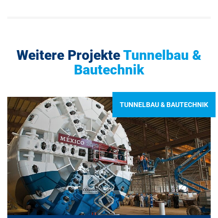
Weitere Projekte
Tunnelbau &
Bautechnik
TUNNELBAU & BAUTECHNIK