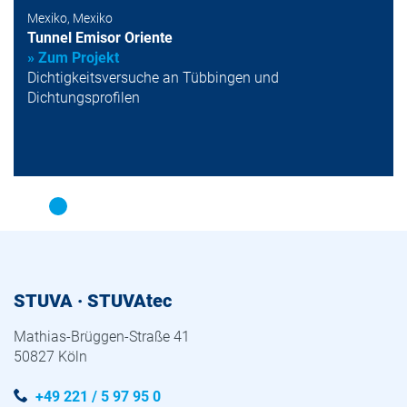
Mexiko, Mexiko
Tunnel Emisor Oriente
» Zum Projekt
Dichtigkeitsversuche an Tübbingen und
Dichtungsprofilen
STUVA · STUVAtec
Mathias-Brüggen-Straße 41
50827 Köln
+49 221 / 5 97 95 0