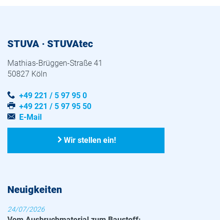
STUVA · STUVAtec
Mathias-Brüggen-Straße 41
50827 Köln
+49 221 / 5 97 95 0
+49 221 / 5 97 95 50
E-Mail
Wir stellen ein!
Neuigkeiten
24/07/2026
Vom Ausbruchmaterial zum Baustoff: