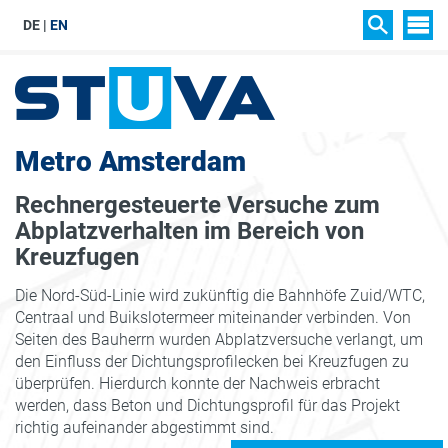
DE
EN
SIT
SUCHEN
Metro Amsterdam
Rechnergesteuerte Versuche zum
Abplatzverhalten im Bereich von
Kreuzfugen
Die Nord-Süd-Linie wird zukünftig die Bahnhöfe Zuid/WTC,
Centraal und Buikslotermeer miteinander verbinden. Von
Seiten des Bauherrn wurden Abplatzversuche verlangt, um
den Einfluss der Dichtungsprofilecken bei Kreuzfugen zu
überprüfen. Hierdurch konnte der Nachweis erbracht
werden, dass Beton und Dichtungsprofil für das Projekt
richtig aufeinander abgestimmt sind.