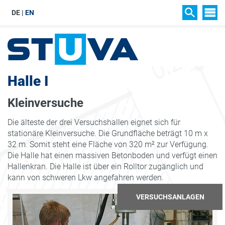
DE
EN
SIT
SUCHEN
Halle I
Kleinversuche
Die älteste der drei Versuchshallen eignet sich für
stationäre Kleinversuche. Die Grundfläche beträgt 10 m x
32 m. Somit steht eine Fläche von 320 m² zur Verfügung.
Die Halle hat einen massiven Betonboden und verfügt einen
Hallenkran. Die Halle ist über ein Rolltor zugänglich und
kann von schweren Lkw angefahren werden.
VERSUCHSANLAGEN