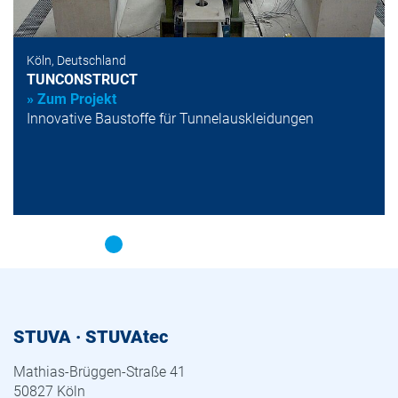
Köln, Deutschland
TUNCONSTRUCT
» Zum Projekt
Innovative Baustoffe für Tunnelauskleidungen
STUVA · STUVAtec
Mathias-Brüggen-Straße 41
50827 Köln