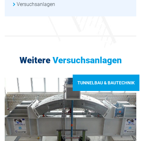
Versuchsanlagen
Weitere
Versuchsanlagen
TUNNELBAU & BAUTECHNIK