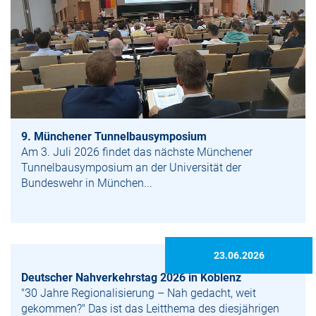
9. Münchener Tunnelbausymposium
Am 3. Juli 2026 findet das nächste Münchener
Tunnelbausymposium an der Universität der
Bundeswehr in München...
23.06.2026
Deutscher Nahverkehrstag 2026 in Koblenz
"30 Jahre Regionalisierung – Nah gedacht, weit
gekommen?" Das ist das Leitthema des diesjährigen