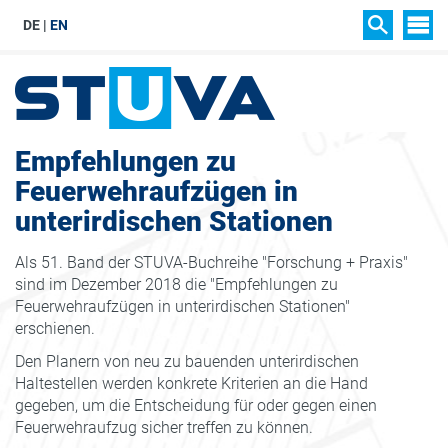
DE
EN
SIT
SUCHEN
Empfehlungen zu
Feuerwehraufzügen in
unterirdischen Stationen
Als 51. Band der STUVA-Buchreihe "Forschung + Praxis"
sind im Dezember 2018 die "Empfehlungen zu
Feuerwehraufzügen in unterirdischen Stationen"
erschienen.
Den Planern von neu zu bauenden unterirdischen
Haltestellen werden konkrete Kriterien an die Hand
gegeben, um die Entscheidung für oder gegen einen
Feuerwehraufzug sicher treffen zu können.