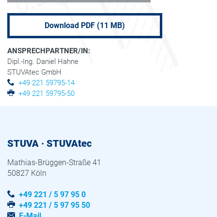
Download PDF (11 MB)
ANSPRECHPARTNER/IN:
Dipl.-Ing. Daniel Hahne
STUVAtec GmbH
+49 221 59795-14
+49 221 59795-50
STUVA · STUVAtec
Mathias-Brüggen-Straße 41
50827 Köln
+49 221 / 5 97 95 0
+49 221 / 5 97 95 50
E-Mail