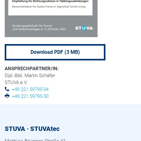
Download PDF (3 MB)
ANSPRECHPARTNER/IN:
Dipl.-Bibl. Martin Schäfer
STUVA e.V.
+49 221 59795-34
+49 221 59795-50
STUVA · STUVAtec