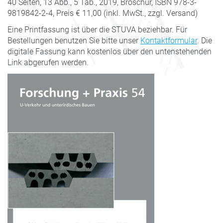
40 Seiten, 13 Abb., 5 Tab., 2019, Broschur, ISBN 978-3-
9819842-2-4, Preis € 11,00 (inkl. MwSt., zzgl. Versand)
Eine Printfassung ist über die STUVA beziehbar. Für
Bestellungen benutzen Sie bitte unser
Kontaktformular
. Die
digitale Fassung kann kostenlos über den untenstehenden
Link abgerufen werden.