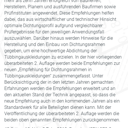
mehr als zehn Jahren erfolgreich von Bauherren,
Herstellern, Planern und ausführenden Baufirmen sowie
Prüfinstituten angewendet. Diese Empfehlungen helfen
dabei, das aus wirtschaftlicher und technischer Hinsicht
optimale Dichtungsprofil aufgrund vergleichbarer
Prüfergebnisse für den jeweiligen Anwendungsfall
auszuwählen. Darüber hinaus werden Hinweise für die
Herstellung und den Einbau von Dichtungsrahmen
gegeben, um eine hochwertige Abdichtung der
Tübbingauskleidungen zu erzielen. In der hier vorliegenden
überarbeiteten 2. Auflage werden beide Empfehlungen zur
neuen „Empfehlung für Dichtungsrahmen in
Tübbingauskleidungen“ zusammengefasst. Unter
Berücksichtigung der in den letzten Jahren gemachten
Erfahrungen werden die Empfehlungen erweitert und an
den aktuellen Stand der Technik angepasst, so dass die
neue Empfehlung auch in den kommenden Jahren als ein
Standardwerk für alle Beteiligten dienen kann. Mit der
Veröffentlichung der überarbeiteten 2. Auflage werden die
beiden oben genannten Empfehlungen zurückgenommen.