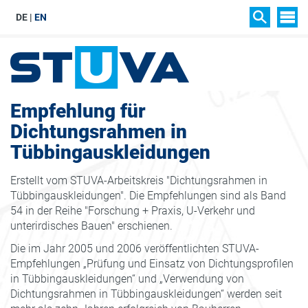
DE
EN
SIT
SUCHEN
Empfehlung für
Dichtungsrahmen in
Tübbingauskleidungen
Erstellt vom STUVA-Arbeitskreis "Dichtungsrahmen in
Tübbingauskleidungen". Die Empfehlungen sind als Band
54 in der Reihe "Forschung + Praxis, U-Verkehr und
unterirdisches Bauen" erschienen.
Die im Jahr 2005 und 2006 veröffentlichten STUVA-
Empfehlungen „Prüfung und Einsatz von Dichtungsprofilen
in Tübbingauskleidungen“ und „Verwendung von
Dichtungsrahmen in Tübbingauskleidungen“ werden seit