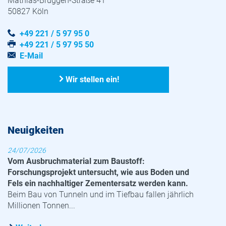
Mathias-Brüggen-Straße 41
50827 Köln
+49 221 / 5 97 95 0
+49 221 / 5 97 95 50
E-Mail
Wir stellen ein!
Neuigkeiten
24/07/2026
Vom Ausbruchmaterial zum Baustoff:
Forschungsprojekt untersucht, wie aus Boden und
Fels ein nachhaltiger Zementersatz werden kann.
Beim Bau von Tunneln und im Tiefbau fallen jährlich
Millionen Tonnen...