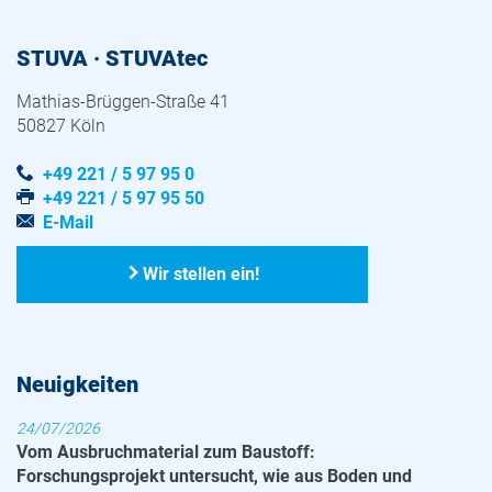
STUVA · STUVAtec
Mathias-Brüggen-Straße 41
50827 Köln
+49 221 / 5 97 95 0
+49 221 / 5 97 95 50
E-Mail
Wir stellen ein!
Neuigkeiten
24/07/2026
Vom Ausbruchmaterial zum Baustoff:
Forschungsprojekt untersucht, wie aus Boden und