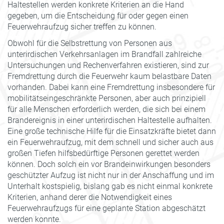
Haltestellen werden konkrete Kriterien an die Hand
gegeben, um die Entscheidung für oder gegen einen
Feuerwehraufzug sicher treffen zu können.
Obwohl für die Selbstrettung von Personen aus
unterirdischen Verkehrsanlagen im Brandfall zahlreiche
Untersuchungen und Rechenverfahren existieren, sind zur
Fremdrettung durch die Feuerwehr kaum belastbare Daten
vorhanden. Dabei kann eine Fremdrettung insbesondere für
mobilitätseingeschränkte Personen, aber auch prinzipiell
für alle Menschen erforderlich werden, die sich bei einem
Brandereignis in einer unterirdischen Haltestelle aufhalten.
Eine große technische Hilfe für die Einsatzkräfte bietet dann
ein Feuerwehraufzug, mit dem schnell und sicher auch aus
großen Tiefen hilfsbedürftige Personen gerettet werden
können. Doch solch ein vor Brandeinwirkungen besonders
geschützter Aufzug ist nicht nur in der Anschaffung und im
Unterhalt kostspielig, bislang gab es nicht einmal konkrete
Kriterien, anhand derer die Notwendigkeit eines
Feuerwehraufzugs für eine geplante Station abgeschätzt
werden konnte.