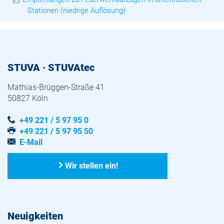
Stationen (niedrige Auflösung)
STUVA · STUVAtec
Mathias-Brüggen-Straße 41
50827 Köln
+49 221 / 5 97 95 0
+49 221 / 5 97 95 50
E-Mail
Wir stellen ein!
Neuigkeiten