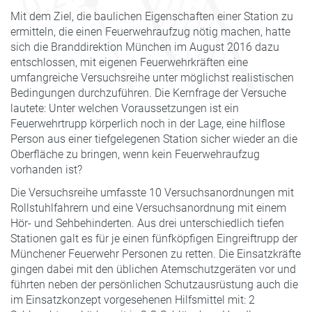
Mit dem Ziel, die baulichen Eigenschaften einer Station zu
ermitteln, die einen Feuerwehraufzug nötig machen, hatte
sich die Branddirektion München im August 2016 dazu
entschlossen, mit eigenen Feuerwehrkräften eine
umfangreiche Versuchsreihe unter möglichst realistischen
Bedingungen durchzuführen. Die Kernfrage der Versuche
lautete: Unter welchen Voraussetzungen ist ein
Feuerwehrtrupp körperlich noch in der Lage, eine hilflose
Person aus einer tiefgelegenen Station sicher wieder an die
Oberfläche zu bringen, wenn kein Feuerwehraufzug
vorhanden ist?
Die Versuchsreihe umfasste 10 Versuchsanordnungen mit
Rollstuhlfahrern und eine Versuchsanordnung mit einem
Hör- und Sehbehinderten. Aus drei unterschiedlich tiefen
Stationen galt es für je einen fünfköpfigen Eingreiftrupp der
Münchener Feuerwehr Personen zu retten. Die Einsatzkräfte
gingen dabei mit den üblichen Atemschutzgeräten vor und
führten neben der persönlichen Schutzausrüstung auch die
im Einsatzkonzept vorgesehenen Hilfsmittel mit: 2