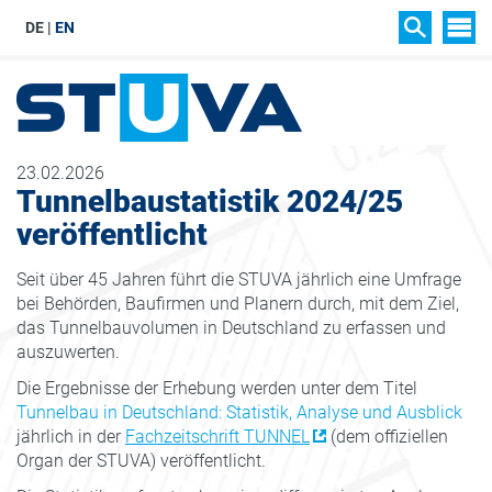
DE
EN
SIT
SUCHEN
23.02.2026
Tunnelbaustatistik 2024/25
veröffentlicht
Seit über 45 Jahren führt die STUVA jährlich eine Umfrage
bei Behörden, Baufirmen und Planern durch, mit dem Ziel,
das Tunnelbauvolumen in Deutschland zu erfassen und
auszuwerten.
Die Ergebnisse der Erhebung werden unter dem Titel
Tunnelbau in Deutschland: Statistik, Analyse und Ausblick
jährlich in der
Fachzeitschrift TUNNEL
(dem offiziellen
Organ der STUVA) veröffentlicht.