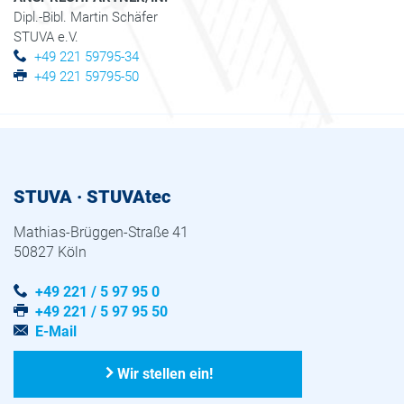
Dipl.-Bibl. Martin Schäfer
STUVA e.V.
+49 221 59795-34
+49 221 59795-50
STUVA · STUVAtec
Mathias-Brüggen-Straße 41
50827 Köln
+49 221 / 5 97 95 0
+49 221 / 5 97 95 50
E-Mail
Wir stellen ein!