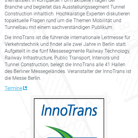
thematisiert in kompakter Form aktuelle Fragen der
Branche und begleitet das Ausstellungssegment Tunnel
Construction inhaltlich. Hochkarätige Experten diskutieren
topaktuelle Fragen rund um die Themen Mobilität und
Tunnelbau mit einem sachverständigen Publikum.
Die InnoTrans ist die führende internationale Leitmesse für
Verkehrstechnik und findet alle zwei Jahre in Berlin statt.
Aufgeteilt in die fünf Messesegmente Railway Technology,
Railway Infrastructure, Public Transport, Interiors und
Tunnel Construction, belegt die InnoTrans alle 41 Hallen
des Berliner Messegeländes. Veranstalter der InnoTrans ist
die Messe Berlin.
Termine