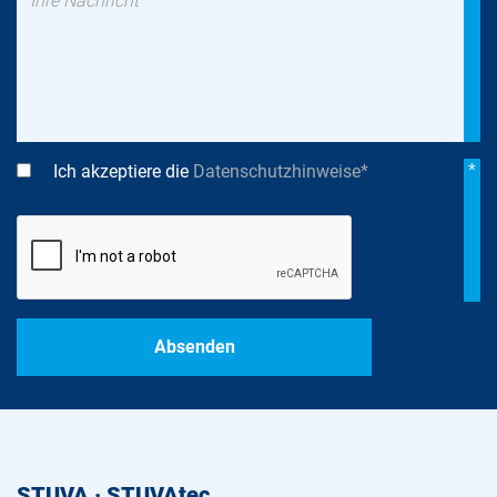
*
Ich akzeptiere die
Datenschutzhinweise*
STUVA · STUVAtec