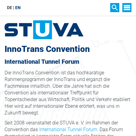
DE
EN
SIT
SUCHEN
InnoTrans Convention
International Tunnel Forum
Die InnoTrans Convention ist das hochkarätige
Rahmenprogramm der InnoTrans und ergänzt die
Fachmesse inhaltlich. Über die Jahre hat sich die
Convention als internationaler Treffpunkt für
Topentscheider aus Wirtschaft, Politik und Verkehr etabliert.
Hier wird auf internationaler Ebene erörtert, was uns in
Zukunft bewegt.
Seit 2008 veranstaltet die STUVA e. V. im Rahmen der
Convention das
International Tunnel Forum
. Das Forum