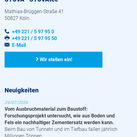
Mathias-Brüggen-Straße 41
50827 Köln
+49 221 / 5 97 95 0
+49 221 / 5 97 95 50
E-Mail
Wir stellen ein!
Neuigkeiten
24/07/2026
Vom Ausbruchmaterial zum Baustoff:
Forschungsprojekt untersucht, wie aus Boden und
Fels ein nachhaltiger Zementersatz werden kann.
Beim Bau von Tunneln und im Tiefbau fallen jährlich
Millionen Tonnen...