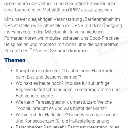
gemeinsam über aktuelle und zukünftige Entwicklungen
einer barrierefreien Mobilität im ÖPNV auszutauschen.
Mit unserer diesjährigen Veranstaltung „Barrierefreiheit im
ÖPNV“ stellen wir Haltestellen im ÖPNV mit dem Übergang
ins Fahrzeug in den Mittelpunkt. In verschiedenen
Formaten hören wir Impulse, schauen uns Good-Practise-
Beispiele an und möchten mit Ihnen über die barrierefreie
Zukunft des ÖPNV ins Gespräch kommen.
Themen
Kampf um Zentimeter: 10 Jahre hohe Haltekante
beim Bus und „lessons learned“?
Wo hakt es heute noch? Impulse für zukünftige
Regelwerksfortschreibungen, Förderprogramme und
Fahrzeugkonzepte.
Wie kann Fahrzeugtechnik unterstützen: Welche
Technik braucht es und was bietet der Markt?
Wohin mit der Haltestelle? Neue Fahrzeugkonzepte
und Konsequenzen für die Haltestellenplanung.
Falschparker, Radverkehr, Fahrgastunterstand: Alles