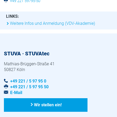
+49 221 59795-50
LINKS:
Weitere Infos und Anmeldung (VDV-Akademie)
STUVA · STUVAtec
Mathias-Brüggen-Straße 41
50827 Köln
+49 221 / 5 97 95 0
+49 221 / 5 97 95 50
E-Mail
Wir stellen ein!