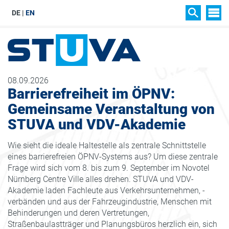
DE
EN
SIT
SUCHEN
08.09.2026
Barrierefreiheit im ÖPNV:
Gemeinsame Veranstaltung von
STUVA und VDV-Akademie
Wie sieht die ideale Haltestelle als zentrale Schnittstelle
eines barrierefreien ÖPNV-Systems aus? Um diese zentrale
Frage wird sich vom 8. bis zum 9. September im Novotel
Nürnberg Centre Ville alles drehen. STUVA und VDV-
Akademie laden Fachleute aus Verkehrsunternehmen, -
verbänden und aus der Fahrzeugindustrie, Menschen mit
Behinderungen und deren Vertretungen,
Straßenbaulastträger und Planungsbüros herzlich ein, sich