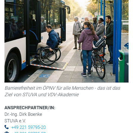
Barrierefreiheit im ÖPNV für alle Menschen - das ist das
Ziel von STUVA und VDV-Akademie
ANSPRECHPARTNER/IN:
Dr.-Ing. Dirk Boenke
STUVA e.V.
+49 221 59795-20