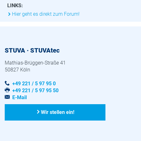
LINKS:
Hier geht es direkt zum Forum!
STUVA · STUVAtec
Mathias-Brüggen-Straße 41
50827 Köln
+49 221 / 5 97 95 0
+49 221 / 5 97 95 50
E-Mail
Wir stellen ein!