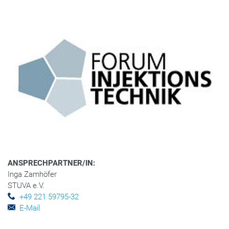
ANSPRECHPARTNER/IN:
Inga Zamhöfer
STUVA e.V.
+49 221 59795-32
E-Mail