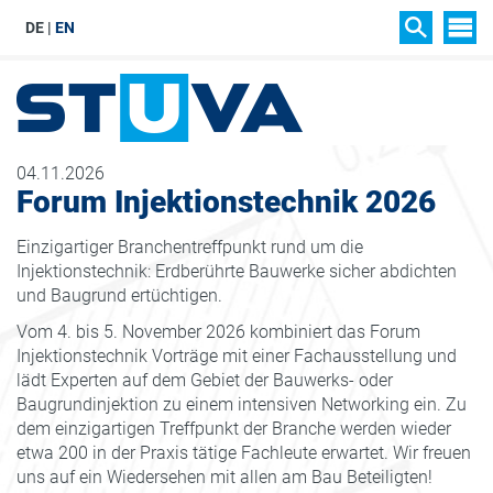
DE
EN
SIT
SUCHEN
04.11.2026
Forum Injektionstechnik 2026
Einzigartiger Branchentreffpunkt rund um die
Injektionstechnik: Erdberührte Bauwerke sicher abdichten
und Baugrund ertüchtigen.
Vom 4. bis 5. November 2026 kombiniert das Forum
Injektionstechnik Vorträge mit einer Fachausstellung und
lädt Experten auf dem Gebiet der Bauwerks- oder
Baugrundinjektion zu einem intensiven Networking ein. Zu
dem einzigartigen Treffpunkt der Branche werden wieder
etwa 200 in der Praxis tätige Fachleute erwartet. Wir freuen
uns auf ein Wiedersehen mit allen am Bau Beteiligten!