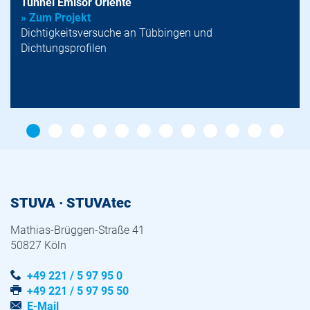
Tunnel Emisor Oriente
» Zum Projekt
Dichtigkeitsversuche an Tübbingen und
Dichtungsprofilen
STUVA · STUVAtec
Mathias-Brüggen-Straße 41
50827 Köln
+49 221 / 5 97 95 0
+49 221 / 5 97 95 50
E-Mail