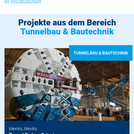
Info-Broschüre
Projekte aus dem Bereich
Tunnelbau & Bautechnik
TUNNELBAU & BAUTECHNIK
Mexiko, Mexiko