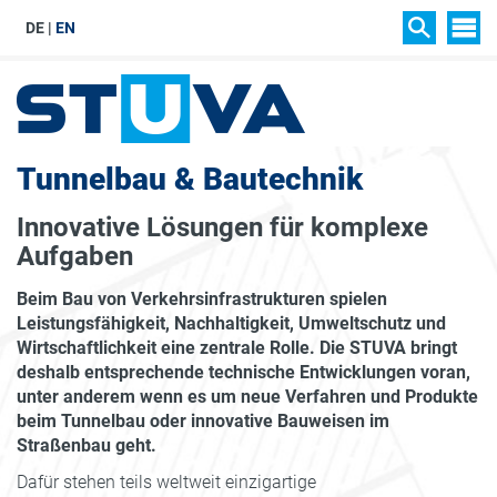
DE
EN
SIT
SUCHEN
Tunnelbau & Bautechnik
Innovative Lösungen für komplexe
Aufgaben
Beim Bau von Verkehrsinfrastrukturen spielen
Leistungsfähigkeit, Nachhaltigkeit, Umweltschutz und
Wirtschaftlichkeit eine zentrale Rolle. Die STUVA bringt
deshalb entsprechende technische Entwicklungen voran,
unter anderem wenn es um neue Verfahren und Produkte
beim Tunnelbau oder innovative Bauweisen im
Straßenbau geht.
Dafür stehen teils weltweit einzigartige